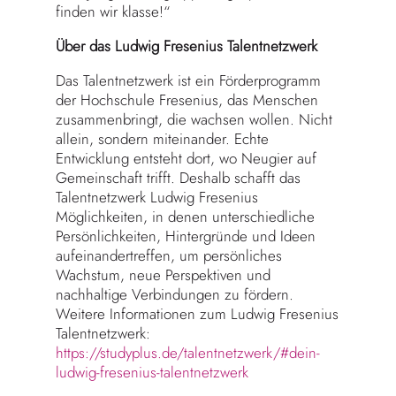
finden wir klasse!“
Über das Ludwig Fresenius Talentnetzwerk
Das Talentnetzwerk ist ein Förderprogramm
der Hochschule Fresenius, das Menschen
zusammenbringt, die wachsen wollen. Nicht
allein, sondern miteinander. Echte
Entwicklung entsteht dort, wo Neugier auf
Gemeinschaft trifft. Deshalb schafft das
Talentnetzwerk Ludwig Fresenius
Möglichkeiten, in denen unterschiedliche
Persönlichkeiten, Hintergründe und Ideen
aufeinandertreffen, um persönliches
Wachstum, neue Perspektiven und
nachhaltige Verbindungen zu fördern.
Weitere Informationen zum Ludwig Fresenius
Talentnetzwerk:
https://studyplus.de/talentnetzwerk/#dein-
ludwig-fresenius-talentnetzwerk