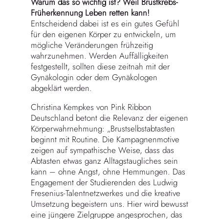
Warum das so wichtig ist? Weil Brustkrebs-
Früherkennung Leben retten kann!
Entscheidend dabei ist es ein gutes Gefühl
für den eigenen Körper zu entwickeln, um
mögliche Veränderungen frühzeitig
wahrzunehmen. Werden Auffälligkeiten
festgestellt, sollten diese zeitnah mit der
Gynäkologin oder dem Gynäkologen
abgeklärt werden.
Christina Kempkes von Pink Ribbon
Deutschland betont die Relevanz der eigenen
Körperwahrnehmung: „Brustselbstabtasten
beginnt mit Routine. Die Kampagnenmotive
zeigen auf sympathische Weise, dass das
Abtasten etwas ganz Alltagstaugliches sein
kann – ohne Angst, ohne Hemmungen. Das
Engagement der Studierenden des Ludwig
Fresenius-Talentnetzwerkes und die kreative
Umsetzung begeistern uns. Hier wird bewusst
eine jüngere Zielgruppe angesprochen, das