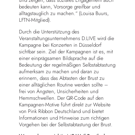
und zeigen, dass soziales Engagement auch
bedeuten kann, Vorsorge greifbar und
alltagstauglich zu machen.“ (Louisa Buurs,
LFTN-Mitglied).
Durch die Unterstützung des
Veranstaltungsunternehmens D.LIVE wird die
Kampagne bei Konzerten in Düsseldorf
sichtbar sein. Ziel der Kampagnen ist es, mit
einer einprägsamen Bildsprache auf die
Bedeutung der regelmäßigen Selbstabtastung
aufmerksam zu machen und daran zu
erinnern, dass das Abtasten der Brust zu
einer alltäglichen Routine werden sollte –
frei von Ängsten, Unsicherheiten und
Hemmschwellen. Der QR-Code auf den
Kampagnen-Motive führt direkt zur Website
von Pink Ribbon Deutschland und bietet
Informationen und Hinweise zum richtigen
Vorgehen bei der Selbstabtastung der Brust.