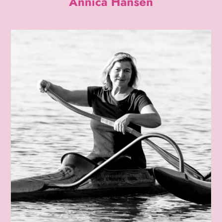
Annica Hansen