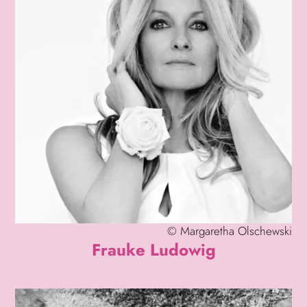
©
Margaretha Olschewski
Frauke Ludowig