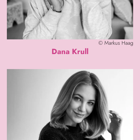
©
Markus Haag
Dana Krull