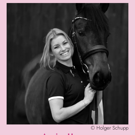
©
Holger Schupp