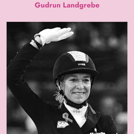
Gudrun Landgrebe