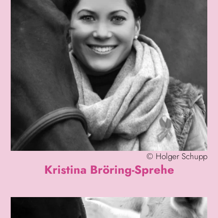
©
Holger Schupp
Kristina Bröring-Sprehe