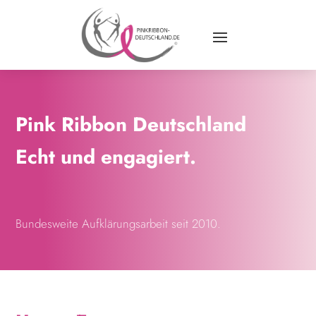
Pink Ribbon Deutschland
Echt
und
engagiert.
Bundesweite Aufklärungsarbeit seit 2010.