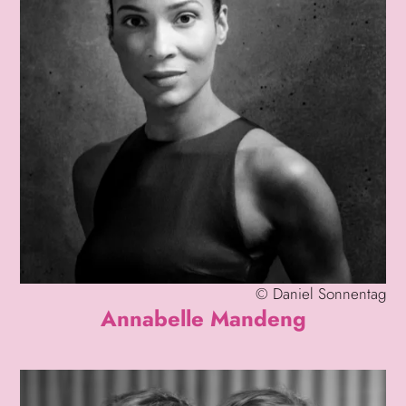
©
Daniel Sonnentag
Annabelle Mandeng