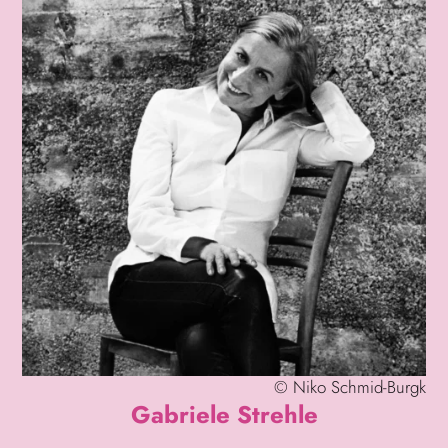
©
Niko Schmid-Burgk
Gabriele Strehle