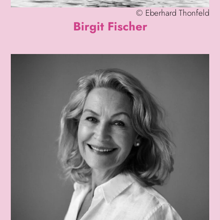
©
Eberhard Thonfeld
Birgit Fischer