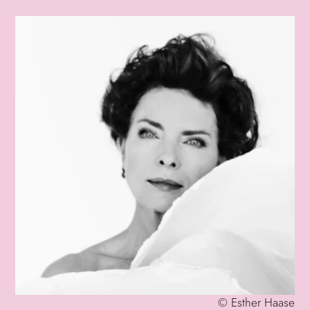
©
Esther Haase