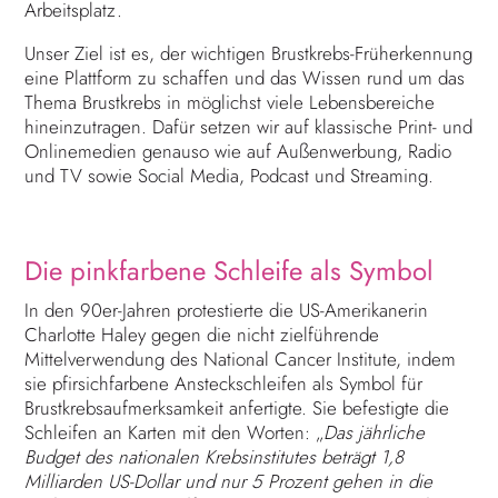
Arbeitsplatz.
Unser Ziel ist es, der wichtigen Brustkrebs-Früherkennung
eine Plattform zu schaffen und das Wissen rund um das
Thema Brustkrebs in möglichst viele Lebensbereiche
hineinzutragen. Dafür setzen wir auf klassische Print- und
Onlinemedien genauso wie auf Außenwerbung, Radio
und TV sowie Social Media, Podcast und Streaming.
Die pinkfarbene Schleife als Symbol
In den 90er-Jahren protestierte die US-Amerikanerin
Charlotte Haley gegen die nicht zielführende
Mittelverwendung des National Cancer Institute, indem
sie pfirsichfarbene Ansteckschleifen als Symbol für
Brustkrebsaufmerksamkeit anfertigte. Sie befestigte die
Schleifen an Karten mit den Worten: „
Das jährliche
Budget des nationalen Krebsinstitutes beträgt 1,8
Milliarden US-Dollar und nur 5 Prozent gehen in die