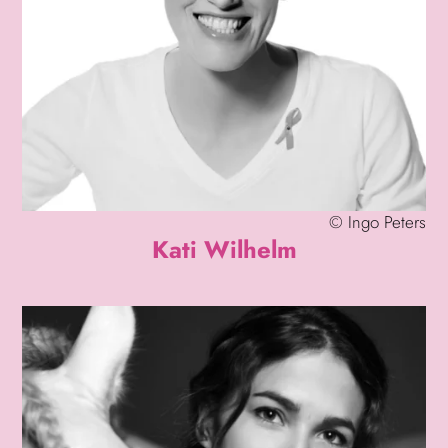
©
Ingo Peters
Kati Wilhelm