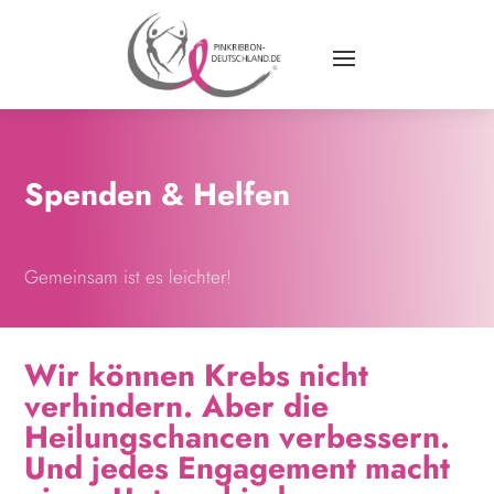
Spenden
& Helfen
Gemeinsam ist es leichter!
Wir können Krebs nicht
verhindern. Aber die
Heilungschancen verbessern.
Und jedes Engagement macht