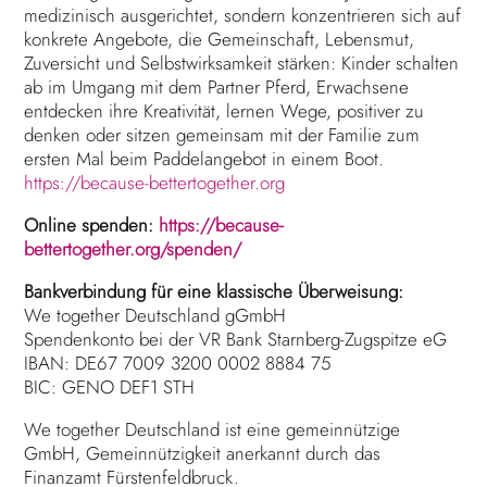
medizinisch ausgerichtet, sondern konzentrieren sich auf
konkrete Angebote, die Gemeinschaft, Lebensmut,
Zuversicht und Selbstwirksamkeit stärken: Kinder schalten
ab im Umgang mit dem Partner Pferd, Erwachsene
entdecken ihre Kreativität, lernen Wege, positiver zu
denken oder sitzen gemeinsam mit der Familie zum
ersten Mal beim Paddelangebot in einem Boot.
https://because-bettertogether.org
Online spenden:
https://because-
bettertogether.org/spenden/
Bankverbindung für eine klassische Überweisung:
We together Deutschland gGmbH
Spendenkonto bei der VR Bank Starnberg-Zugspitze eG
IBAN: DE67 7009 3200 0002 8884 75
BIC: GENO DEF1 STH
We together Deutschland ist eine gemeinnützige
GmbH, Gemeinnützigkeit anerkannt durch das
Finanzamt Fürstenfeldbruck.