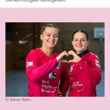
©
Simon Kohn